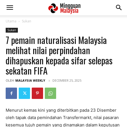
Utama
Sukan
Sukan
7 pemain naturalisasi Malaysia
melihat nilai perpindahan
dihapuskan kepada sifar selepas
sekatan FIFA
OLEH
MALAYSIA WEEKLY
DECEMBER 25, 2025
Menurut kemas kini yang diterbitkan pada 23 Disember
oleh tapak data pemindahan Transfermarkt, nilai pasaran
kesemua tujuh pemain yang dinamakan dalam keputusan