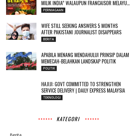
MILIK INDIA” WALAUPUN FRANCAISOR MELAYU...
PERNIAGAAN
WIFE STILL SEEKING ANSWERS 5 MONTHS
AFTER PAKISTANI JOURNALIST DISAPPEARS
BERITA
APABILA MENANG MENDAHULUI PRINSIP DALAM
MEMECAH-BELAHKAN LANDSKAP POLITIK
POLITIK
HAJIJI: GOVT COMMITTED TO STRENGTHEN
SERVICE DELIVERY | DAILY EXPRESS MALAYSIA
TEKNOLOGI
KATEGORI
Berita