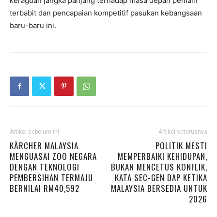
keraguan jangka panjang terhadap masa depan pemain
terbabit dan pencapaian kompetitif pasukan kebangsaan
baru-baru ini.
Artikel sebelum ini
Artikel seterusnya
KÄRCHER MALAYSIA
POLITIK MESTI
MENGUASAI ZOO NEGARA
MEMPERBAIKI KEHIDUPAN,
DENGAN TEKNOLOGI
BUKAN MENCETUS KONFLIK,
PEMBERSIHAN TERMAJU
KATA SEC-GEN DAP KETIKA
BERNILAI RM40,592
MALAYSIA BERSEDIA UNTUK
2026