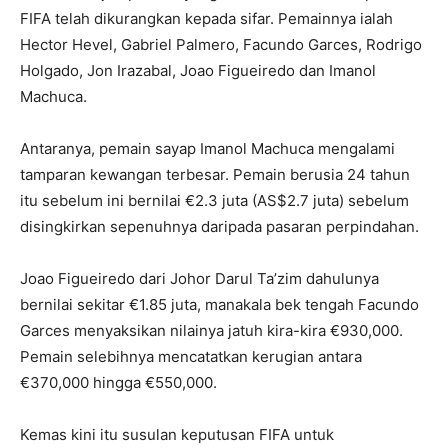
FIFA telah dikurangkan kepada sifar. Pemainnya ialah
Hector Hevel, Gabriel Palmero, Facundo Garces, Rodrigo
Holgado, Jon Irazabal, Joao Figueiredo dan Imanol
Machuca.
Antaranya, pemain sayap Imanol Machuca mengalami
tamparan kewangan terbesar. Pemain berusia 24 tahun
itu sebelum ini bernilai €2.3 juta (AS$2.7 juta) sebelum
disingkirkan sepenuhnya daripada pasaran perpindahan.
Joao Figueiredo dari Johor Darul Ta’zim dahulunya
bernilai sekitar €1.85 juta, manakala bek tengah Facundo
Garces menyaksikan nilainya jatuh kira-kira €930,000.
Pemain selebihnya mencatatkan kerugian antara
€370,000 hingga €550,000.
Kemas kini itu susulan keputusan FIFA untuk