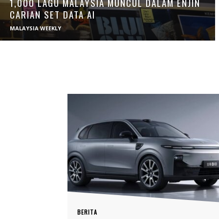
1,000 LAGU MALAYSIA MUNCUL DALAM ENJIN
CARIAN SET DATA AI
MALAYSIA WEEKLY
BERITA