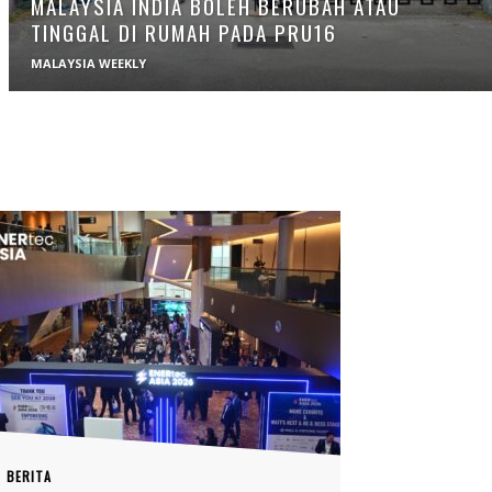
MALAYSIA INDIA BOLEH BERUBAH ATAU
TINGGAL DI RUMAH PADA PRU16
MALAYSIA WEEKLY
BERITA