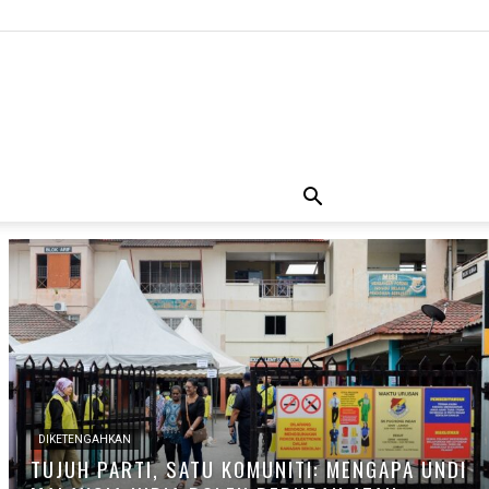
DIKETENGAHKAN
TUJUH PARTI, SATU KOMUNITI: MENGAPA UNDI