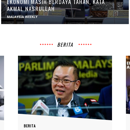
EKONOMI MASIH BERDAYA TAHAN, KATA
AKMAL NASRULLAH
MALAYSIA WEEKLY
BERITA
BERITA