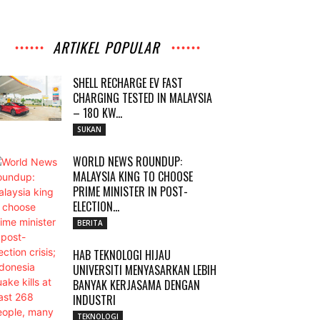
ARTIKEL POPULAR
SHELL RECHARGE EV FAST
CHARGING TESTED IN MALAYSIA
– 180 KW...
SUKAN
WORLD NEWS ROUNDUP:
MALAYSIA KING TO CHOOSE
PRIME MINISTER IN POST-
ELECTION...
BERITA
HAB TEKNOLOGI HIJAU
UNIVERSITI MENYASARKAN LEBIH
BANYAK KERJASAMA DENGAN
INDUSTRI
TEKNOLOGI