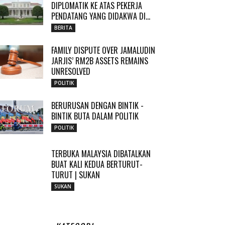
DIPLOMATIK KE ATAS PEKERJA
PENDATANG YANG DIDAKWA DI...
BERITA
FAMILY DISPUTE OVER JAMALUDIN
JARJIS’ RM2B ASSETS REMAINS
UNRESOLVED
POLITIK
BERURUSAN DENGAN BINTIK -
BINTIK BUTA DALAM POLITIK
POLITIK
TERBUKA MALAYSIA DIBATALKAN
BUAT KALI KEDUA BERTURUT-
TURUT | SUKAN
SUKAN