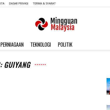
ITA
DASAR PRIVASI
TERMA & SYARAT
PERNIAGAAN
TEKNOLOGI
POLITIK
Mingguan
: GUIYANG
Malaysia