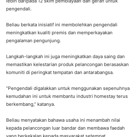
lebih daripada 12 skim pembiayaan dan geran untuk
pengendali.
Beliau berkata inisiatif ini membolehkan pengendali
meningkatkan kualiti premis dan memperkayakan
pengalaman pengunjung.
Langkah-langkah ini juga meningkatkan daya saing dan
memastikan kelestarian produk pelancongan berasaskan
komuniti di peringkat tempatan dan antarabangsa.
“Pengendali digalakkan untuk menggunakan sepenuhnya
kemudahan ini untuk membantu industri homestay terus
berkembang,” katanya.
Beliau menyatakan bahawa usaha ini menambah nilai
kepada pelancongan luar bandar dan membawa faedah
yang berkekalan kepada masyarakat setempat.