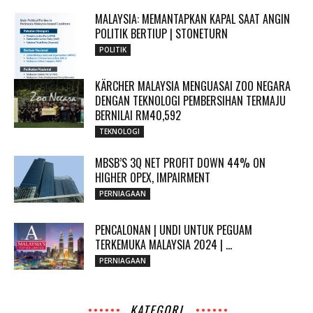
MALAYSIA: MEMANTAPKAN KAPAL SAAT ANGIN
POLITIK BERTIUP | STONETURN
POLITIK
KÄRCHER MALAYSIA MENGUASAI ZOO NEGARA
DENGAN TEKNOLOGI PEMBERSIHAN TERMAJU
BERNILAI RM40,592
TEKNOLOGI
MBSB’S 3Q NET PROFIT DOWN 44% ON
HIGHER OPEX, IMPAIRMENT
PERNIAGAAN
PENCALONAN | UNDI UNTUK PEGUAM
TERKEMUKA MALAYSIA 2024 | ...
PERNIAGAAN
KATEGORI