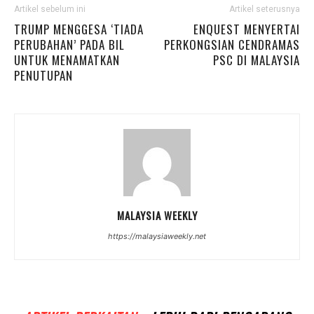
Artikel sebelum ini
Artikel seterusnya
TRUMP MENGGESA ‘TIADA
ENQUEST MENYERTAI
PERUBAHAN’ PADA BIL
PERKONGSIAN CENDRAMAS
UNTUK MENAMATKAN
PSC DI MALAYSIA
PENUTUPAN
MALAYSIA WEEKLY
https://malaysiaweekly.net