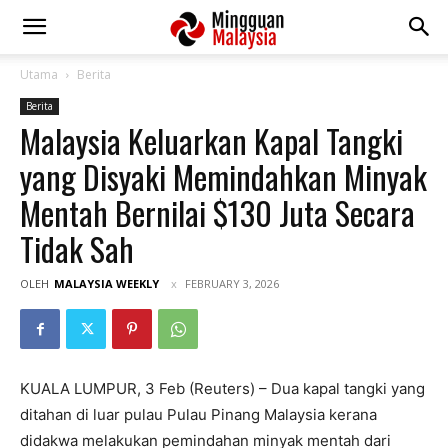
Utama
Berita
Berita
Malaysia Keluarkan Kapal Tangki
yang Disyaki Memindahkan Minyak
Mentah Bernilai $130 Juta Secara
Tidak Sah
OLEH
MALAYSIA WEEKLY
FEBRUARY 3, 2026
KUALA LUMPUR, 3 Feb (Reuters) – Dua kapal tangki yang
ditahan di luar pulau Pulau Pinang Malaysia kerana
didakwa melakukan pemindahan minyak mentah dari