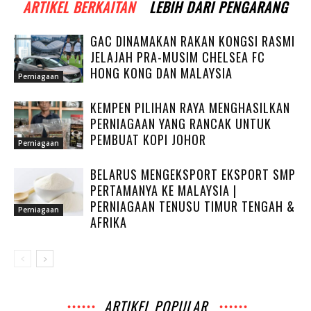
ARTIKEL BERKAITAN
LEBIH DARI PENGARANG
GAC DINAMAKAN RAKAN KONGSI RASMI
JELAJAH PRA-MUSIM CHELSEA FC
HONG KONG DAN MALAYSIA
Perniagaan
KEMPEN PILIHAN RAYA MENGHASILKAN
PERNIAGAAN YANG RANCAK UNTUK
PEMBUAT KOPI JOHOR
Perniagaan
BELARUS MENGEKSPORT EKSPORT SMP
PERTAMANYA KE MALAYSIA |
PERNIAGAAN TENUSU TIMUR TENGAH &
Perniagaan
AFRIKA
ARTIKEL POPULAR