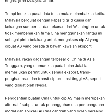
negara jiran Malaysia Johor.
Tetapi ledakan pusat data telah mula melambatkan ketika
Malaysia bergulat dengan kapasiti grid kuasa dan
kekangan sumber air dan tekanan dari Washington untuk
tidak membenarkan firma Cina menggunakan rantau ini
sebagai pintu belakang untuk mengakses cip AI yang
dibuat AS yang berada di bawah kawalan eksport.
Malaysia, rakan dagangan terbesar di China di Asia
Tenggara, yang diumumkan pada bulan Julai ia
memerlukan permit untuk semua eksport, trans-
penghantaran dan transit cip prestasi tinggi AS, seperti
yang dibuat oleh Nvidia.
Penggantian buatan Cina untuk cip AS masih merupakan
alternatif subpar untuk penangguhan dan pembangunan
model dan aplikasi AI Cina canggih yang boleh bersaing