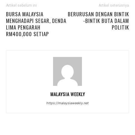
Artikel sebelum ini
Artikel seterusnya
BURSA MALAYSIA
BERURUSAN DENGAN BINTIK
MENGHADAPI SEGAR, DENDA
-BINTIK BUTA DALAM
LIMA PENGARAH
POLITIK
RM400,000 SETIAP
MALAYSIA WEEKLY
https://malaysiaweekly.net