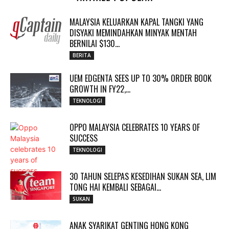
MALAYSIA KELUARKAN KAPAL TANGKI YANG
DISYAKI MEMINDAHKAN MINYAK MENTAH
BERNILAI $130...
BERITA
UEM EDGENTA SEES UP TO 30% ORDER BOOK
GROWTH IN FY22,...
TEKNOLOGI
OPPO MALAYSIA CELEBRATES 10 YEARS OF
SUCCESS
TEKNOLOGI
30 TAHUN SELEPAS KESEDIHAN SUKAN SEA, LIM
TONG HAI KEMBALI SEBAGAI...
SUKAN
ANAK SYARIKAT GENTING HONG KONG