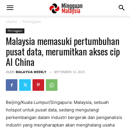
Utama
Perniagaan
Perniagaan
Malaysia memasuki pertumbuhan
pusat data, merumitkan akses cip
AI China
OLEH
MALAYSIA WEEKLY
SEPTEMBER 12, 2025
Beijing/Kuala Lumpur/Singapura: Malaysia, sebuah
hotspot untuk pusat data, sedang mengulangi
perkembangan dalam industri bergerak dan penganalisis
industri yang mengharapkan akan menghalang usaha