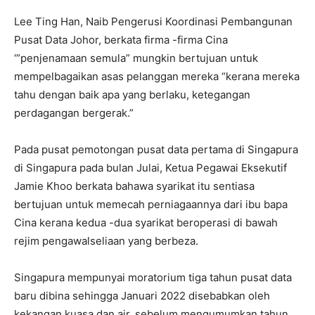
Lee Ting Han, Naib Pengerusi Koordinasi Pembangunan
Pusat Data Johor, berkata firma -firma Cina
‘”penjenamaan semula” mungkin bertujuan untuk
mempelbagaikan asas pelanggan mereka “kerana mereka
tahu dengan baik apa yang berlaku, ketegangan
perdagangan bergerak.”
Pada pusat pemotongan pusat data pertama di Singapura
di Singapura pada bulan Julai, Ketua Pegawai Eksekutif
Jamie Khoo berkata bahawa syarikat itu sentiasa
bertujuan untuk memecah perniagaannya dari ibu bapa
Cina kerana kedua -dua syarikat beroperasi di bawah
rejim pengawalseliaan yang berbeza.
Singapura mempunyai moratorium tiga tahun pusat data
baru dibina sehingga Januari 2022 disebabkan oleh
kekangan kuasa dan air, sebelum mengumumkan tahun