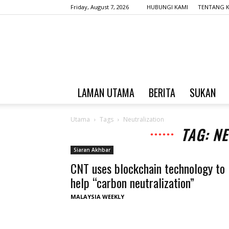
Friday, August 7, 2026
HUBUNGI KAMI
TENTANG K
LAMAN UTAMA
BERITA
SUKAN
Utama
Tags
Neutralization
TAG: N
Siaran Akhbar
CNT uses blockchain technology to
help “carbon neutralization”
MALAYSIA WEEKLY