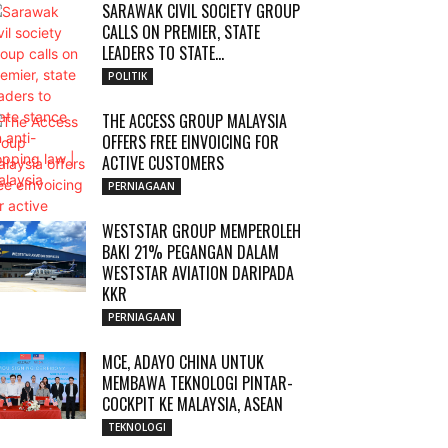
SARAWAK CIVIL SOCIETY GROUP
CALLS ON PREMIER, STATE
LEADERS TO STATE...
POLITIK
THE ACCESS GROUP MALAYSIA
OFFERS FREE EINVOICING FOR
ACTIVE CUSTOMERS
PERNIAGAAN
WESTSTAR GROUP MEMPEROLEH
BAKI 21% PEGANGAN DALAM
WESTSTAR AVIATION DARIPADA
KKR
PERNIAGAAN
MCE, ADAYO CHINA UNTUK
MEMBAWA TEKNOLOGI PINTAR-
COCKPIT KE MALAYSIA, ASEAN
TEKNOLOGI