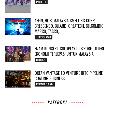
POLITIK
AFFIN, HLIB, MALAYSIA SMELTING CORP,
CRESCENDO, BJLAND, GREATECH, CELCOMDIGI,
MARCO, TASCO,...
TEKNOLOGI
ENAM KONSERT COLDPLAY DI S’PORE ‘LOTERI
EKONOMI TERLEPAS’ UNTUK MALAYSIA
BERITA
OCEAN VANTAGE TO VENTURE INTO PIPELINE
COATING BUSINESS
PERNIAGAAN
KATEGORI