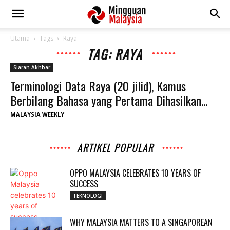
Utama
Tags
Raya
TAG: RAYA
Siaran Akhbar
Terminologi Data Raya (20 jilid), Kamus
Berbilang Bahasa yang Pertama Dihasilkan...
MALAYSIA WEEKLY
ARTIKEL POPULAR
OPPO MALAYSIA CELEBRATES 10 YEARS OF
SUCCESS
TEKNOLOGI
WHY MALAYSIA MATTERS TO A SINGAPOREAN