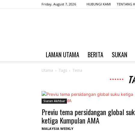
Friday, August 7, 2026
HUBUNGI KAMI
TENTANG K
LAMAN UTAMA
BERITA
SUKAN
Utama
Tags
Tema
T
Siaran Akhbar
Previu tema persidangan global suk
ketiga Kumpulan AMA
MALAYSIA WEEKLY