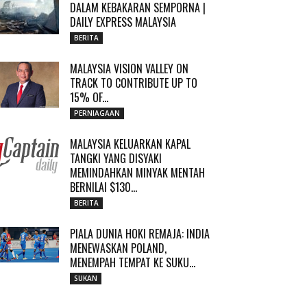
DALAM KEBAKARAN SEMPORNA |
DAILY EXPRESS MALAYSIA
BERITA
MALAYSIA VISION VALLEY ON
TRACK TO CONTRIBUTE UP TO
15% OF...
PERNIAGAAN
MALAYSIA KELUARKAN KAPAL
TANGKI YANG DISYAKI
MEMINDAHKAN MINYAK MENTAH
BERNILAI $130...
BERITA
PIALA DUNIA HOKI REMAJA: INDIA
MENEWASKAN POLAND,
MENEMPAH TEMPAT KE SUKU...
SUKAN