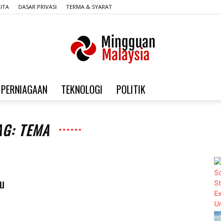
ITA
DASAR PRIVASI
TERMA & SYARAT
PERNIAGAAN
TEKNOLOGI
POLITIK
Mingguan
AG: TEMA
Malaysia
u