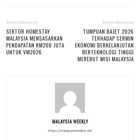
Artikel sebelum ini
Artikel seterusnya
SEKTOR HOMESTAY
TUMPUAN BAJET 2026
MALAYSIA MENSASARKAN
TERHADAP CERMIN
PENDAPATAN RM200 JUTA
EKONOMI BERKELANJUTAN
UNTUK VM2026
BERTEKNOLOGI TINGGI
MEREBUT MISI MALAYSIA
MALAYSIA WEEKLY
https://malaysiaweekly.net