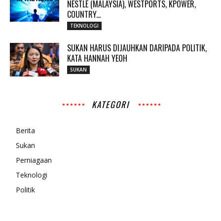
NESTLÉ (MALAYSIA), WESTPORTS, KPOWER,
COUNTRY...
TEKNOLOGI
SUKAN HARUS DIJAUHKAN DARIPADA POLITIK,
KATA HANNAH YEOH
SUKAN
KATEGORI
Berita
Sukan
Perniagaan
Teknologi
Politik