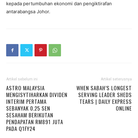
kepada pertumbuhan ekonomi dan pengiktirafan
antarabangsa Johor.
Artikel sebelum ini
Artikel seterusnya
ASTRO MALAYSIA
WHEN SABAH’S LONGEST
MENGISYTIHARKAN DIVIDEN
SERVING LEADER SHEDS
INTERIM PERTAMA
TEARS | DAILY EXPRESS
SEBANYAK 0.25 SEN
ONLINE
SESAHAM BERIKUTAN
PENDAPATAN RM891 JUTA
PADA Q1FY24