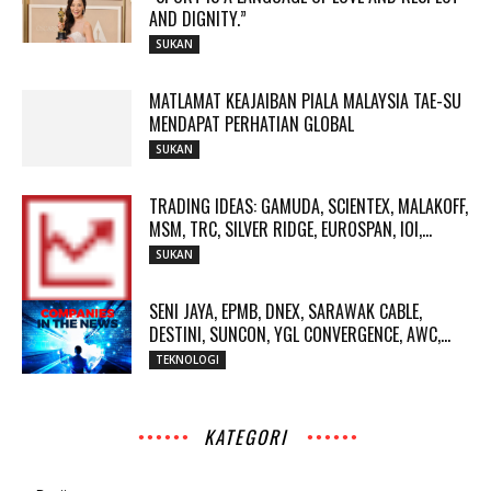
AND DIGNITY.”
SUKAN
MATLAMAT KEAJAIBAN PIALA MALAYSIA TAE-SU
MENDAPAT PERHATIAN GLOBAL
SUKAN
TRADING IDEAS: GAMUDA, SCIENTEX, MALAKOFF,
MSM, TRC, SILVER RIDGE, EUROSPAN, IOI,...
SUKAN
SENI JAYA, EPMB, DNEX, SARAWAK CABLE,
DESTINI, SUNCON, YGL CONVERGENCE, AWC,...
TEKNOLOGI
KATEGORI