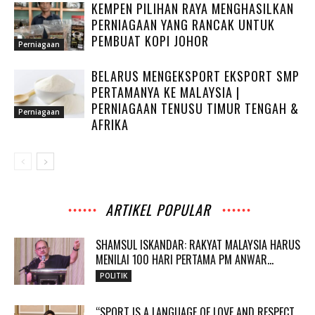
KEMPEN PILIHAN RAYA MENGHASILKAN
PERNIAGAAN YANG RANCAK UNTUK
PEMBUAT KOPI JOHOR
Perniagaan
BELARUS MENGEKSPORT EKSPORT SMP
PERTAMANYA KE MALAYSIA |
PERNIAGAAN TENUSU TIMUR TENGAH &
Perniagaan
AFRIKA
ARTIKEL POPULAR
SHAMSUL ISKANDAR: RAKYAT MALAYSIA HARUS
MENILAI 100 HARI PERTAMA PM ANWAR...
POLITIK
“SPORT IS A LANGUAGE OF LOVE AND RESPECT