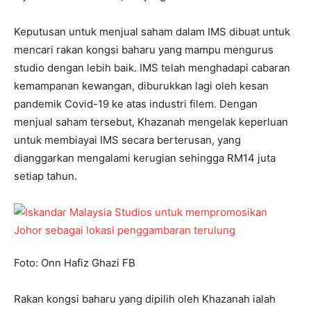
Keputusan untuk menjual saham dalam IMS dibuat untuk
mencari rakan kongsi baharu yang mampu mengurus
studio dengan lebih baik. IMS telah menghadapi cabaran
kemampanan kewangan, diburukkan lagi oleh kesan
pandemik Covid-19 ke atas industri filem. Dengan
menjual saham tersebut, Khazanah mengelak keperluan
untuk membiayai IMS secara berterusan, yang
dianggarkan mengalami kerugian sehingga RM14 juta
setiap tahun.
Foto: Onn Hafiz Ghazi FB
Rakan kongsi baharu yang dipilih oleh Khazanah ialah