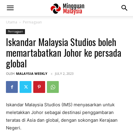
Utama
Perniagaan
Perniagaan
Iskandar Malaysia Studios boleh
memartabatkan Johor ke persada
global
OLEH
MALAYSIA WEEKLY
JULY 2, 2023
Iskandar Malaysia Studios (IMS) menyasarkan untuk
meletakkan Johor sebagai destinasi penggambaran
teratas di Asia dan global, dengan sokongan Kerajaan
Negeri.