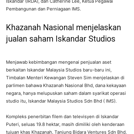
Iskandar (IRDA), dan Catherine Lee, Ketua Pegawai
Pembangunan dan Perniagaan IMS.
Khazanah Nasional menjelaskan
jualan saham Iskandar Studios
Menjawab kebimbangan mengenai penjualan aset
berkaitan Iskandar Malaysia Studios baru-baru ini,
Timbalan Menteri Kewangan Steven Sim menjelaskan di
parlimen bahawa Khazanah Nasional Bhd, dana kekayaan
negara, hanya melupuskan saham dalam syarikat operasi
studio itu, Iskandar Malaysia Studios Sdn Bhd ( IMS).
Kompleks penerbitan filem dan televisyen di Iskandar
Puteri, seluas 19.8 hektar, masih dimiliki oleh kenderaan
tujuan khas Khazanah, Tanjung Bidara Ventures Sdn Bhd.