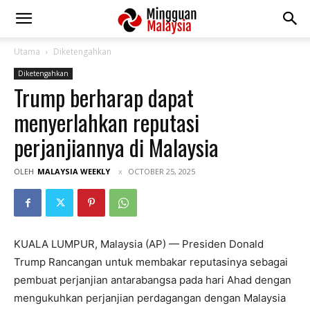
Utama
Diketengahkan
Diketengahkan
Trump berharap dapat
menyerlahkan reputasi
perjanjiannya di Malaysia
OLEH
MALAYSIA WEEKLY
OCTOBER 25, 2025
KUALA LUMPUR, Malaysia (AP) —
Presiden Donald
Trump
Rancangan untuk membakar reputasinya sebagai
pembuat perjanjian antarabangsa pada hari Ahad dengan
mengukuhkan perjanjian perdagangan dengan Malaysia