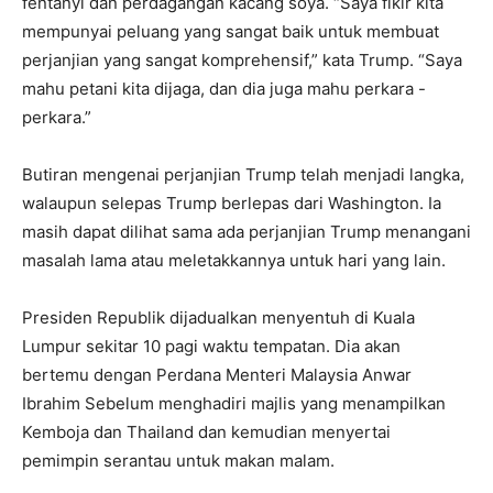
fentanyl dan perdagangan kacang soya. “Saya fikir kita
mempunyai peluang yang sangat baik untuk membuat
perjanjian yang sangat komprehensif,” kata Trump. “Saya
mahu petani kita dijaga, dan dia juga mahu perkara -
perkara.”
Butiran mengenai perjanjian Trump telah menjadi langka,
walaupun selepas Trump berlepas dari Washington. Ia
masih dapat dilihat sama ada perjanjian Trump menangani
masalah lama atau meletakkannya untuk hari yang lain.
Presiden Republik dijadualkan menyentuh di Kuala
Lumpur sekitar 10 pagi waktu tempatan. Dia akan
bertemu dengan
Perdana Menteri Malaysia Anwar
Ibrahim
Sebelum menghadiri majlis yang menampilkan
Kemboja dan Thailand dan kemudian menyertai
pemimpin serantau untuk makan malam.