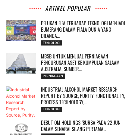
ARTIKEL POPULAR
PELUKAN FIFA TERHADAP TEKNOLOGI MENJADI
BUMERANG DALAM PIALA DUNIA YANG
DILANDA...
TEKNOLOGI
MBSB UNTUK MENJUAL PERNIAGAAN
PENGURUSAN ASET KE KUMPULAN SALAAM
AUSTRALIA, SUMBER...
PERNIAGAAN
INDUSTRIAL ALCOHOL MARKET RESEARCH
REPORT BY SOURCE, PURITY, FUNCTIONALITY,
PROCESS TECHNOLOGY,...
TEKNOLOGI
DEBUT OM HOLDINGS ‘BURSA PADA 22 JUN
DALAM SENARAI SILANG PERTAMA...