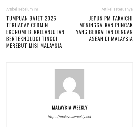
Artikel sebelum ini
Artikel seterusnya
TUMPUAN BAJET 2026
JEPUN PM TAKAICHI
TERHADAP CERMIN
MENINGGALKAN PUNCAK
EKONOMI BERKELANJUTAN
YANG BERKAITAN DENGAN
BERTEKNOLOGI TINGGI
ASEAN DI MALAYSIA
MEREBUT MISI MALAYSIA
MALAYSIA WEEKLY
https://malaysiaweekly.net