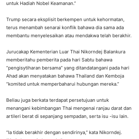
untuk Hadiah Nobel Keamanan.”
Trump secara eksplisit berkempen untuk kehormatan,
terus menambah senarai konflik
bahawa dia sama ada
membantu menyelesaikan atau mendakwa telah berakhir.
Jurucakap Kementerian Luar Thai Nikorndej Balankura
memberitahu pemberita pada hari Sabtu bahawa
“pengisytiharan bersama” yang ditandatangani pada hari
Ahad akan menyatakan bahawa Thailand dan Kemboja
“komited untuk memperbaharui hubungan mereka.”
Beliau juga berkata terdapat persetujuan untuk
menangani kebimbangan Thai mengenai ranjau darat dan
artileri berat di sepanjang sempadan, serta isu -isu lain.
“Ia tidak berakhir dengan sendirinya,” kata Nikorndej.