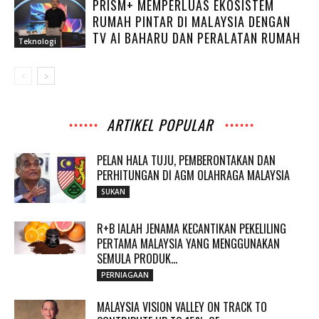
PRISM+ MEMPERLUAS EKOSISTEM
RUMAH PINTAR DI MALAYSIA DENGAN
TV AI BAHARU DAN PERALATAN RUMAH
Teknologi
ARTIKEL POPULAR
PELAN HALA TUJU, PEMBERONTAKAN DAN
PERHITUNGAN DI AGM OLAHRAGA MALAYSIA
SUKAN
R+B IALAH JENAMA KECANTIKAN PEKELILING
PERTAMA MALAYSIA YANG MENGGUNAKAN
SEMULA PRODUK...
PERNIAGAAN
MALAYSIA VISION VALLEY ON TRACK TO