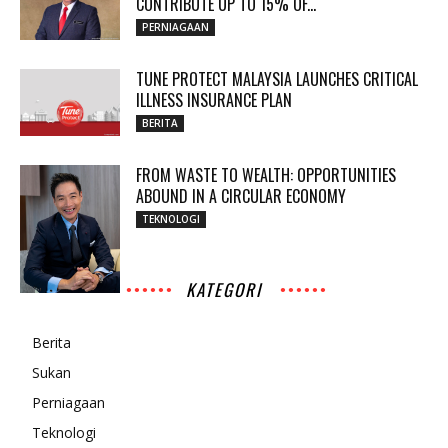
CONTRIBUTE UP TO 15% OF...
PERNIAGAAN
TUNE PROTECT MALAYSIA LAUNCHES CRITICAL
ILLNESS INSURANCE PLAN
BERITA
FROM WASTE TO WEALTH: OPPORTUNITIES
ABOUND IN A CIRCULAR ECONOMY
TEKNOLOGI
KATEGORI
Berita
Sukan
Perniagaan
Teknologi