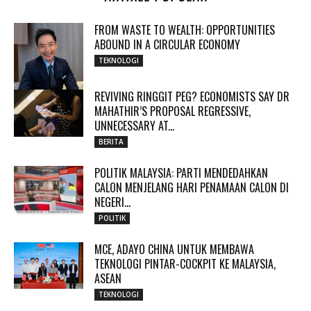
FROM WASTE TO WEALTH: OPPORTUNITIES
ABOUND IN A CIRCULAR ECONOMY
TEKNOLOGI
REVIVING RINGGIT PEG? ECONOMISTS SAY DR
MAHATHIR’S PROPOSAL REGRESSIVE,
UNNECESSARY AT...
BERITA
POLITIK MALAYSIA: PARTI MENDEDAHKAN
CALON MENJELANG HARI PENAMAAN CALON DI
NEGERI...
POLITIK
MCE, ADAYO CHINA UNTUK MEMBAWA
TEKNOLOGI PINTAR-COCKPIT KE MALAYSIA,
ASEAN
TEKNOLOGI