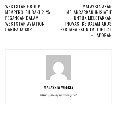
WESTSTAR GROUP
MALAYSIA AKAN
MEMPEROLEH BAKI 21%
MELANCARKAN INISIATIF
PEGANGAN DALAM
UNTUK MELETAKKAN
WESTSTAR AVIATION
INOVASI KE DALAM ARUS
DARIPADA KKR
PERDANA EKONOMI DIGITAL
– LAPORAN
MALAYSIA WEEKLY
https://malaysiaweekly.net