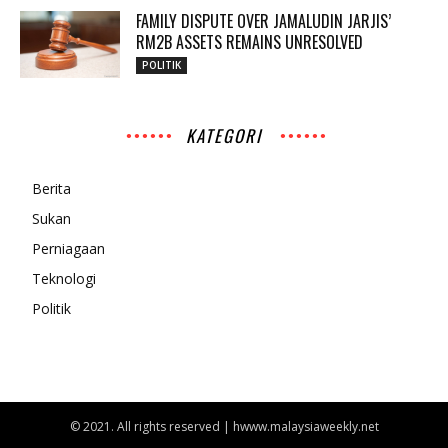
FAMILY DISPUTE OVER JAMALUDIN JARJIS’
RM2B ASSETS REMAINS UNRESOLVED
POLITIK
KATEGORI
Berita
Sukan
Perniagaan
Teknologi
Politik
© 2021. All rights reserved | hwww.malaysiaweekly.net