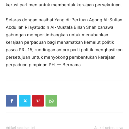
kerusi parlimen untuk membentuk kerajaan persekutuan.
Selaras dengan nasihat Yang di-Pertuan Agong Al-Sultan
Abdullah Ri’ayatuddin Al-Mustafa Billah Shah bahawa
gabungan mempertimbangkan untuk menubuhkan
kerajaan perpaduan bagi menamatkan kemelut politik
pasca PRU15, rundingan antara parti politik menghasilkan
persetujuan untuk menyokong pembentukan kerajaan
perpaduan pimpinan PH. — Bernama
Artikel sebelum ini
Artikel seterusnya