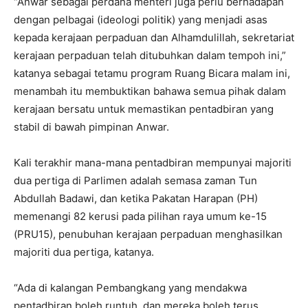
“Anwar sebagai perdana menteri juga perlu berhadapan
dengan pelbagai (ideologi politik) yang menjadi asas
kepada kerajaan perpaduan dan Alhamdulillah, sekretariat
kerajaan perpaduan telah ditubuhkan dalam tempoh ini,”
katanya sebagai tetamu program Ruang Bicara malam ini,
menambah itu membuktikan bahawa semua pihak dalam
kerajaan bersatu untuk memastikan pentadbiran yang
stabil di bawah pimpinan Anwar.
Kali terakhir mana-mana pentadbiran mempunyai majoriti
dua pertiga di Parlimen adalah semasa zaman Tun
Abdullah Badawi, dan ketika Pakatan Harapan (PH)
memenangi 82 kerusi pada pilihan raya umum ke-15
(PRU15), penubuhan kerajaan perpaduan menghasilkan
majoriti dua pertiga, katanya.
“Ada di kalangan Pembangkang yang mendakwa
pentadbiran boleh runtuh, dan mereka boleh terus