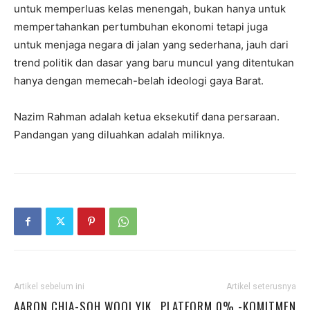
untuk memperluas kelas menengah, bukan hanya untuk
mempertahankan pertumbuhan ekonomi tetapi juga
untuk menjaga negara di jalan yang sederhana, jauh dari
trend politik dan dasar yang baru muncul yang ditentukan
hanya dengan memecah-belah ideologi gaya Barat.
Nazim Rahman adalah ketua eksekutif dana persaraan.
Pandangan yang diluahkan adalah miliknya.
Artikel sebelum ini
Artikel seterusnya
AARON CHIA-SOH WOOI YIK
PLATFORM 0% -KOMITMEN