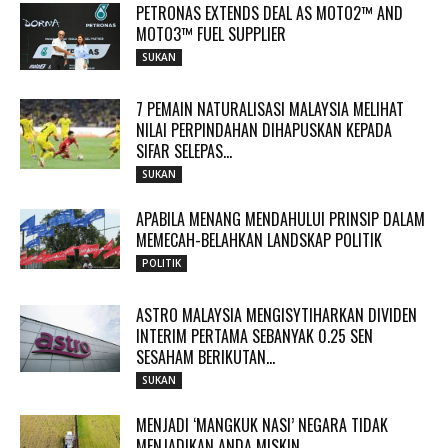
PETRONAS EXTENDS DEAL AS MOTO2™ AND
MOTO3™ FUEL SUPPLIER
SUKAN
7 PEMAIN NATURALISASI MALAYSIA MELIHAT
NILAI PERPINDAHAN DIHAPUSKAN KEPADA
SIFAR SELEPAS...
SUKAN
APABILA MENANG MENDAHULUI PRINSIP DALAM
MEMECAH-BELAHKAN LANDSKAP POLITIK
POLITIK
ASTRO MALAYSIA MENGISYTIHARKAN DIVIDEN
INTERIM PERTAMA SEBANYAK 0.25 SEN
SESAHAM BERIKUTAN...
SUKAN
MENJADI ‘MANGKUK NASI’ NEGARA TIDAK
MENJADIKAN ANDA MISKIN