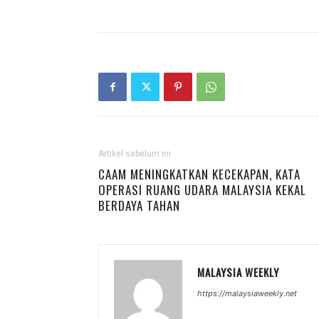
Artikel sebelum ini
CAAM MENINGKATKAN KECEKAPAN, KATA
OPERASI RUANG UDARA MALAYSIA KEKAL
BERDAYA TAHAN
MALAYSIA WEEKLY
https://malaysiaweekly.net