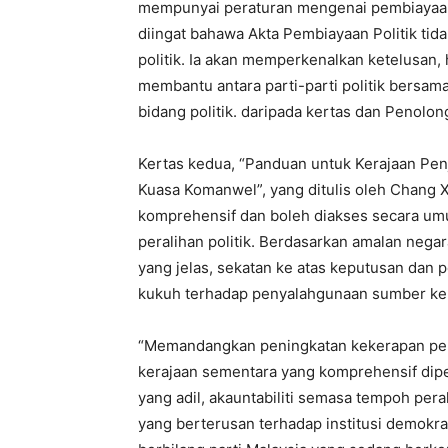
mempunyai peraturan mengenai pembiayaan 
diingat bahawa Akta Pembiayaan Politik ti
politik. Ia akan memperkenalkan ketelusan
membantu antara parti-parti politik bersa
bidang politik. daripada kertas dan Penolo
Kertas kedua, “Panduan untuk Kerajaan Pen
Kuasa Komanwel”, yang ditulis oleh Chang 
komprehensif dan boleh diakses secara um
peralihan politik. Berdasarkan amalan neg
yang jelas, sekatan ke atas keputusan dan 
kukuh terhadap penyalahgunaan sumber ker
“Memandangkan peningkatan kekerapan perali
kerajaan sementara yang komprehensif dipe
yang adil, akauntabiliti semasa tempoh per
yang berterusan terhadap institusi demokra