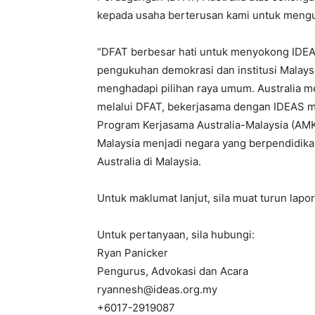
kepada usaha berterusan kami untuk menguk
“DFAT berbesar hati untuk menyokong IDEA
pengukuhan demokrasi dan institusi Malaysi
menghadapi pilihan raya umum. Australia 
melalui DFAT, bekerjasama dengan IDEAS m
Program Kerjasama Australia-Malaysia (AM
Malaysia menjadi negara yang berpendidikan
Australia di Malaysia.
Untuk maklumat lanjut, sila muat turun lapor
Untuk pertanyaan, sila hubungi:
Ryan Panicker
Pengurus, Advokasi dan Acara
ryannesh@ideas.org.my
+6017-2919087