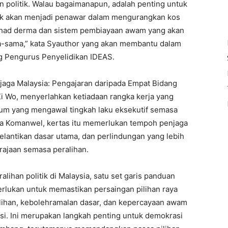
politik. Walau bagaimanapun, adalah penting untuk
dak akan menjadi penawar dalam mengurangkan kos
, had derma dan sistem pembiayaan awam yang akan
ma-sama,” kata Syauthor yang akan membantu dalam
ng Pengurus Penyelidikan IDEAS.
jaga Malaysia: Pengajaran daripada Empat Bidang
Xi Wo, menyerlahkan ketiadaan rangka kerja yang
um yang mengawal tingkah laku eksekutif semasa
ara Komanwel, kertas itu memerlukan tempoh penjaga
pelantikan dasar utama, dan perlindungan yang lebih
ajaan semasa peralihan.
han politik di Malaysia, satu set garis panduan
rlukan untuk memastikan persaingan pilihan raya
alihan, kebolehramalan dasar, dan kepercayaan awam
si. Ini merupakan langkah penting untuk demokrasi