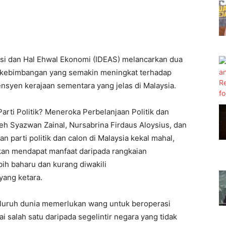
si dan Hal Ehwal Ekonomi (IDEAS) melancarkan dua
n kebimbangan yang semakin meningkat terhadap
ensyen kerajaan sementara yang jelas di Malaysia.
arti Politik? Meneroka Perbelanjaan Politik dan
leh Syazwan Zainal, Nursabrina Firdaus Aloysius, dan
 parti politik dan calon di Malaysia kekal mahal,
hkan mendapat manfaat daripada rangkaian
ih baharu dan kurang diwakili
ang ketara.
seluruh dunia memerlukan wang untuk beroperasi
 salah satu daripada segelintir negara yang tidak