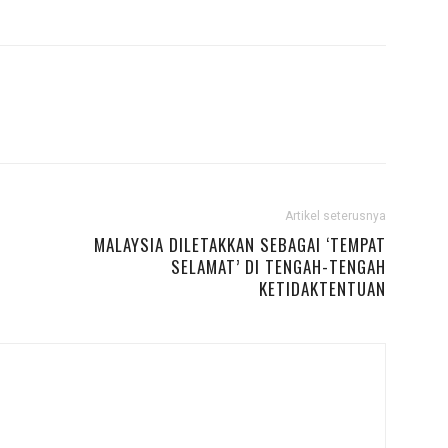
Artikel seterusnya
MALAYSIA DILETAKKAN SEBAGAI ‘TEMPAT
SELAMAT’ DI TENGAH-TENGAH
KETIDAKTENTUAN