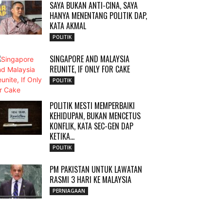
SAYA BUKAN ANTI-CINA, SAYA
HANYA MENENTANG POLITIK DAP,
KATA AKMAL
POLITIK
SINGAPORE AND MALAYSIA
REUNITE, IF ONLY FOR CAKE
POLITIK
POLITIK MESTI MEMPERBAIKI
KEHIDUPAN, BUKAN MENCETUS
KONFLIK, KATA SEC-GEN DAP
KETIKA...
POLITIK
PM PAKISTAN UNTUK LAWATAN
RASMI 3 HARI KE MALAYSIA
PERNIAGAAN