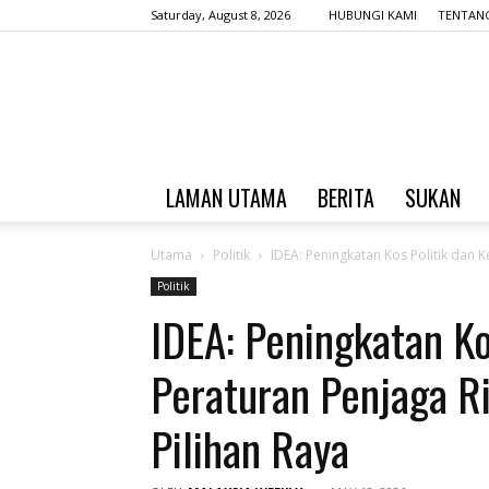
Saturday, August 8, 2026
HUBUNGI KAMI
TENTANG
LAMAN UTAMA
BERITA
SUKAN
Utama
Politik
IDEA: Peningkatan Kos Politik dan 
Politik
IDEA: Peningkatan Ko
Peraturan Penjaga R
Pilihan Raya