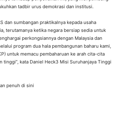
uhkan tadbir urus demokrasi dan institusi.
S dan sumbangan praktikalnya kepada usaha
a, terutamanya ketika negara bersiap sedia untuk
menghargai perkongsiannya dengan Malaysia dan
elalui program dua hala pembangunan baharu kami,
KP) untuk memacu pembaharuan ke arah cita-cita
 tinggi”, kata Daniel Heck3 Misi Suruhanjaya Tinggi
an penuh di sini