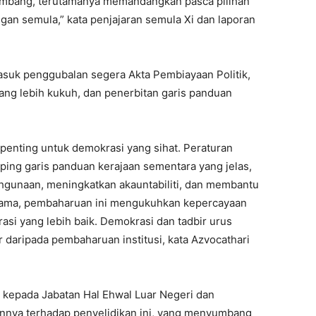
kembang, terutamanya memandangkan pasca pilihan
ngan semula,” kata penjajaran semula Xi dan laporan
uk penggubalan segera Akta Pembiayaan Politik,
g lebih kukuh, dan penerbitan garis panduan
 penting untuk demokrasi yang sihat. Peraturan
mping garis panduan kerajaan sementara yang jelas,
gunaan, meningkatkan akauntabiliti, dan membantu
sama, pembaharuan ini mengukuhkan kepercayaan
asi yang lebih baik. Demokrasi dan tadbir urus
daripada pembaharuan institusi, kata Azvocathari
kepada Jabatan Hal Ehwal Luar Negeri dan
annya terhadap penyelidikan ini, yang menyumbang